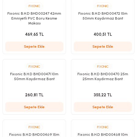
FIXONIC
FIXONIC
Fixonic B.H.D BHD00247 42mm
Fixonic B.H.D BHD00472 15m
Emniyetli PVC Boru Kesme
50mm Kaydırmaz Bant
Makası
469,65 TL
400,51 TL
Sepete Ekle
Sepete Ekle
FIXONIC
FIXONIC
Fixonic B.H.D BHD00471 10m
Fixonic B.H.D BHD00470 25m
50mm Kaydırmaz Bant
25mm Kaydırmaz Bant
260,81 TL
355,22 TL
Sepete Ekle
Sepete Ekle
FIXONIC
FIXONIC
Fixonic B.H.D BHD00469 15m
Fixonic B.H.D BHD00468 10m