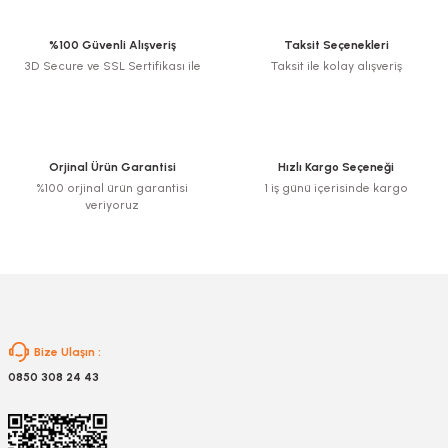
%100 Güvenli Alışveriş
Taksit Seçenekleri
3D Secure ve SSL Sertifikası ile
Taksit ile kolay alışveriş
Orjinal Ürün Garantisi
Hızlı Kargo Seçeneği
%100 orjinal ürün garantisi
1 iş günü içerisinde kargo
veriyoruz
Bize Ulaşın :
0850 308 24 43