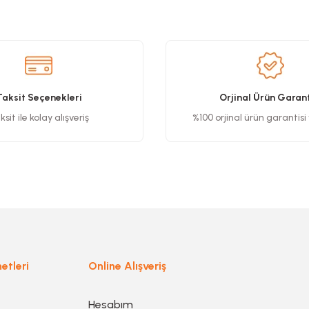
Taksit Seçenekleri
Orjinal Ürün Garant
sit ile kolay alışveriş
%100 orjinal ürün garantisi
etleri
Online Alışveriş
Hesabım