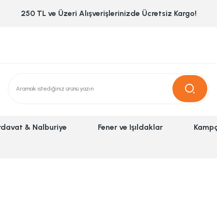
250 TL ve Üzeri Alışverişlerinizde Ücretsiz Kargo!
rdavat & Nalburiye
Fener ve Işıldaklar
Kampç