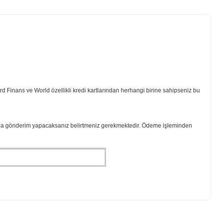
rd Finans ve World özellikli kredi kartlarından herhangi birine sahipseniz bu
aba gönderim yapacaksanız belirtmeniz gerekmektedir. Ödeme işleminden