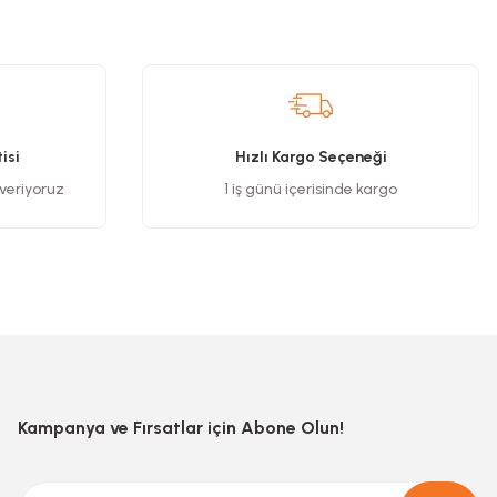
isi
Hızlı Kargo Seçeneği
 veriyoruz
1 iş günü içerisinde kargo
Kampanya ve Fırsatlar için Abone Olun!