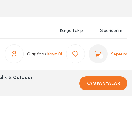
Kargo Takip
Siparişlerim
Giriş Yap /
Kayıt Ol
Sepetim
ılık & Outdoor
KAMPANYALAR