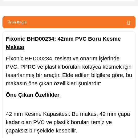
zler
Ürün Bilgisi
kinesi
Fixonic BHD00234: 42mm PVC Boru Kesme
Makası
Fixonic BHD00234, tesisat ve onarım işlerinde
PVC, PPRC ve plastik boruları kolayca kesmek için
tasarlanmış bir araçtır. Elde edilen bilgilere göre, bu
ncaları
makasın öne çıkan özellikleri şunlardır:
Öne Çıkan Özellikler
42 mm Kesme Kapasitesi: Bu makas, 42 mm çapa
kadar olan PVC ve plastik boruları temiz ve
çapaksız bir şekilde kesebilir.