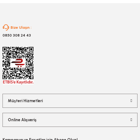
Gönder
Bize Ulaşın :
0850 308 24 43
Müşteri Hizmetleri
Online Alışveriş
Kampanya ve Fırsatlar için Abone Olun!