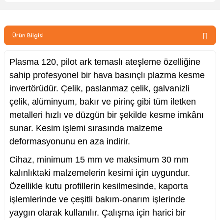
zler
Ürün Bilgisi
kinesi
Plasma 120, pilot ark temaslı ateşleme özelliğine
sahip profesyonel bir hava basınçlı plazma kesme
invertörüdür. Çelik, paslanmaz çelik, galvanizli
çelik, alüminyum, bakır ve pirinç gibi tüm iletken
metalleri hızlı ve düzgün bir şekilde kesme imkânı
sunar. Kesim işlemi sırasında malzeme
ncaları
deformasyonunu en aza indirir.
Cihaz, minimum 15 mm ve maksimum 30 mm
kalınlıktaki malzemelerin kesimi için uygundur.
Özellikle kutu profillerin kesilmesinde, kaporta
işlemlerinde ve çeşitli bakım-onarım işlerinde
yaygın olarak kullanılır. Çalışma için harici bir