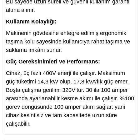
Bu sayede uzun süreli ve güvenli kullanım garanti
altına alınır.
Kullanım Kolaylığı:
Makinenin gövdesine entegre edilmiş ergonomik
taşıma kolu sayesinde kullanıcıya rahat taşıma ve
saklama imkânı sunar.
Güç Gereksinimleri ve Performans:
Cihaz, üç fazlı 400V enerji ile çalışır. Maksimum
güç tüketimi 14,3 kW olup, 17,8 kVA’lık güç emer.
Boşta çalışma gerilimi 320V’tur. 30 ila 100 amper
arasında ayarlanabilir kesme akımı ile çalışır. %100
görev döngüsünde 100 amper akım sağlar; yani
cihaz kesintisiz ve tam kapasitede uzun süre
çalışabilir.