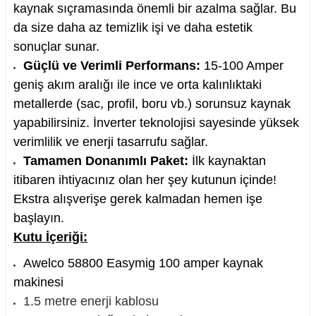
kaynak sıçramasında önemli bir azalma sağlar. Bu
da size daha az temizlik işi ve daha estetik
sonuçlar sunar.
Güçlü ve Verimli Performans:
15-100 Amper
geniş akım aralığı ile ince ve orta kalınlıktaki
metallerde (sac, profil, boru vb.) sorunsuz kaynak
yapabilirsiniz. İnverter teknolojisi sayesinde yüksek
verimlilik ve enerji tasarrufu sağlar.
Tamamen Donanımlı Paket:
İlk kaynaktan
itibaren ihtiyacınız olan her şey kutunun içinde!
Ekstra alışverişe gerek kalmadan hemen işe
başlayın.
Kutu İçeriği:
Awelco 58800 Easymig 100 amper kaynak
makinesi
1.5 metre enerji kablosu