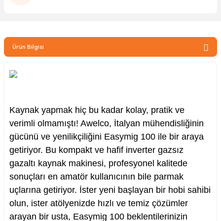
zler
Ürün Bilgisi
kinesi
Kaynak yapmak hiç bu kadar kolay, pratik ve
verimli olmamıştı! Awelco, İtalyan mühendisliğinin
ncaları
gücünü ve yenilikçiliğini Easymig 100 ile bir araya
getiriyor. Bu kompakt ve hafif inverter gazsız
gazaltı kaynak makinesi, profesyonel kalitede
sonuçları en amatör kullanıcının bile parmak
uçlarına getiriyor. İster yeni başlayan bir hobi sahibi
olun, ister atölyenizde hızlı ve temiz çözümler
arayan bir usta, Easymig 100 beklentilerinizin