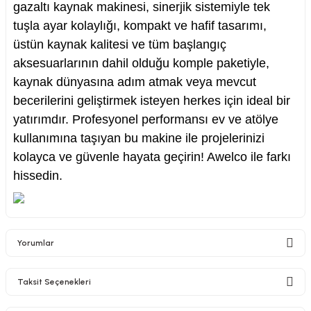
gazaltı kaynak makinesi, sinerjik sistemiyle tek
tuşla ayar kolaylığı, kompakt ve hafif tasarımı,
üstün kaynak kalitesi ve tüm başlangıç
aksesuarlarının dahil olduğu komple paketiyle,
kaynak dünyasına adım atmak veya mevcut
becerilerini geliştirmek isteyen herkes için ideal bir
yatırımdır. Profesyonel performansı ev ve atölye
kullanımına taşıyan bu makine ile projelerinizi
kolayca ve güvenle hayata geçirin! Awelco ile farkı
hissedin.
Yorumlar
Taksit Seçenekleri
Bu ürüne ilk yorumu siz yapın!