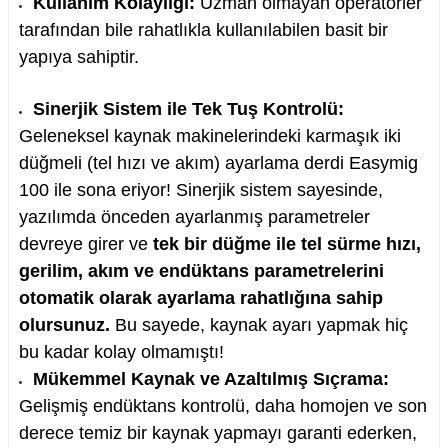
Kullanım Kolaylığı:
Uzman olmayan operatörler
tarafından bile rahatlıkla kullanılabilen basit bir
yapıya sahiptir.
Sinerjik Sistem ile Tek Tuş Kontrolü:
Geleneksel kaynak makinelerindeki karmaşık iki
düğmeli (tel hızı ve akım) ayarlama derdi Easymig
100 ile sona eriyor! Sinerjik sistem sayesinde,
yazılımda önceden ayarlanmış parametreler
devreye girer ve
tek bir düğme ile tel sürme hızı,
gerilim, akım ve endüktans parametrelerini
otomatik olarak ayarlama rahatlığına sahip
olursunuz.
Bu sayede, kaynak ayarı yapmak hiç
bu kadar kolay olmamıştı!
Mükemmel Kaynak ve Azaltılmış Sıçrama:
Gelişmiş endüktans kontrolü, daha homojen ve son
derece temiz bir kaynak yapmayı garanti ederken,