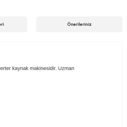
ri
Önerileriniz
verter kaynak makinesidir. Uzman