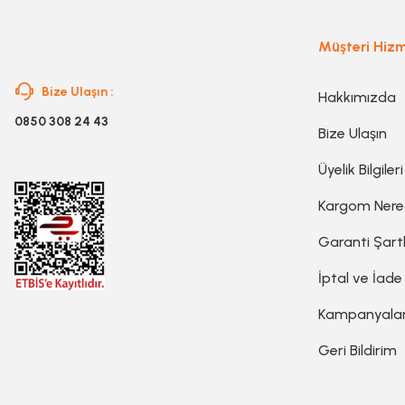
Müşteri Hizm
Bize Ulaşın :
Hakkımızda
0850 308 24 43
Bize Ulaşın
Üyelik Bilgileri
Kargom Ner
Garanti Şartl
İptal ve İade
Kampanyala
Geri Bildirim