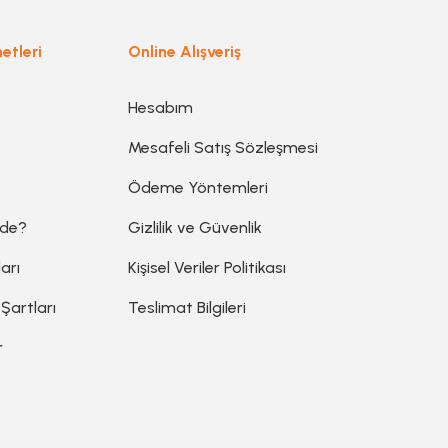
Gönder
etleri
Online Alışveriş
Hesabım
Mesafeli Satış Sözleşmesi
Ödeme Yöntemleri
ede?
Gizlilik ve Güvenlik
arı
Kişisel Veriler Politikası
 Şartları
Teslimat Bilgileri
r