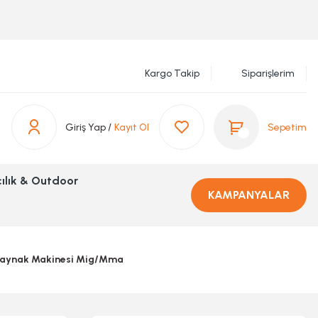
Kargo Takip
Siparişlerim
Giriş Yap /
Kayıt Ol
Sepetim
ılık & Outdoor
KAMPANYALAR
 Kaynak Makinesi Mig/Mma