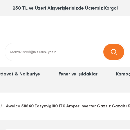
250 TL ve Üzeri Alışverişlerinizde Ücretsiz Kargo!
rdavat & Nalburiye
Fener ve Işıldaklar
Kampç
Awelco 58840 Easymig180 170 Amper İnverter Gazsız Gazaltı