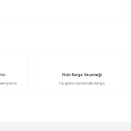
.
isi
Hızlı Kargo Seçeneği
 veriyoruz
1 iş günü içerisinde kargo