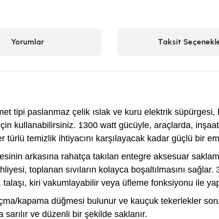
Yorumlar
Taksit Seçenekle
et tipi paslanmaz çelik ıslak ve kuru elektrik süpürgesi,
için kullanabilirsiniz. 1300 watt gücüyle, araçlarda, inşaa
türlü temizlik ihtiyacını karşılayacak kadar güçlü bir em
gesinin arkasına rahatça takılan entegre aksesuar saklam
iyesi, toplanan sıvıların kolayca boşaltılmasını sağlar. 
, talaşı, kiri vakumlayabilir veya üfleme fonksiyonu ile yap
 açma/kapama düğmesi bulunur ve kauçuk tekerlekler soru
sarılır ve düzenli bir şekilde saklanır.