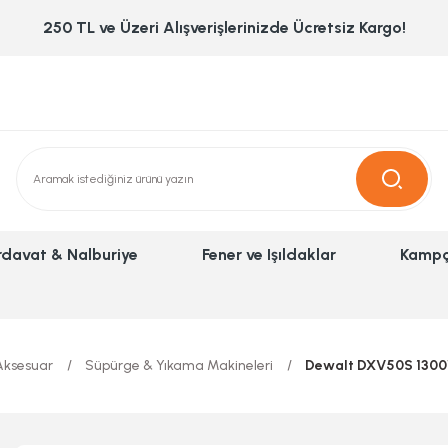
250 TL ve Üzeri Alışverişlerinizde Ücretsiz Kargo!
rdavat & Nalburiye
Fener ve Işıldaklar
Kampç
Aksesuar
Süpürge & Yıkama Makineleri
Dewalt DXV50S 1300W 