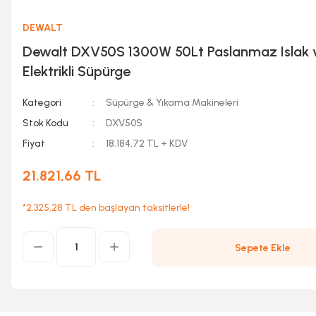
DEWALT
Dewalt DXV50S 1300W 50Lt Paslanmaz Islak 
Elektrikli Süpürge
Kategori
Süpürge & Yıkama Makineleri
Stok Kodu
DXV50S
Fiyat
18.184,72 TL + KDV
21.821,66 TL
*2.325,28 TL den başlayan taksitlerle!
Sepete Ekle