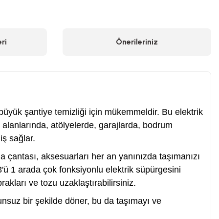
ri
Önerileriniz
 büyük şantiye temizliği için mükemmeldir. Bu elektrik
t alanlarında, atölyelerde, garajlarda, bodrum
iş sağlar.
a çantası, aksesuarları her an yanınızda taşımanızı
3'ü 1 arada çok fonksiyonlu elektrik süpürgesini
rakları ve tozu uzaklaştırabilirsiniz.
nsuz bir şekilde döner, bu da taşımayı ve