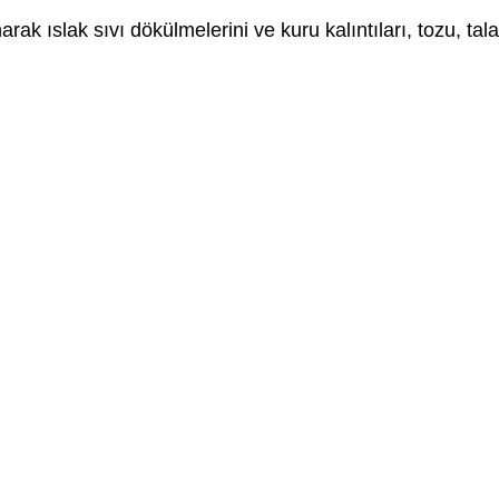
narak ıslak sıvı dökülmelerini ve kuru kalıntıları, tozu, ta