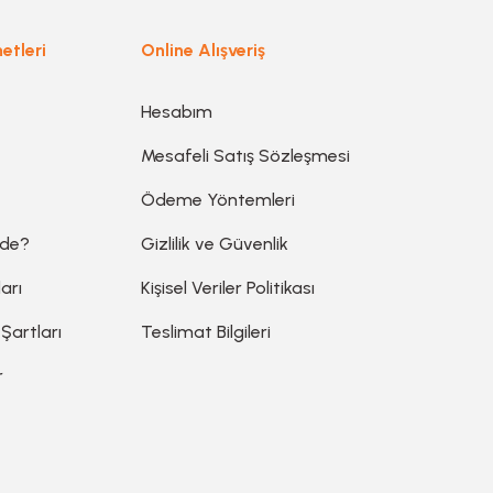
Gönder
etleri
Online Alışveriş
Hesabım
Mesafeli Satış Sözleşmesi
Ödeme Yöntemleri
ede?
Gizlilik ve Güvenlik
arı
Kişisel Veriler Politikası
 Şartları
Teslimat Bilgileri
r