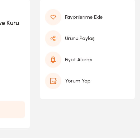
ve Kuru
Ürünü Paylaş
Fiyat Alarmı
Yorum Yap