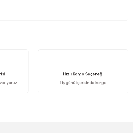
.
isi
Hızlı Kargo Seçeneği
 veriyoruz
1 iş günü içerisinde kargo