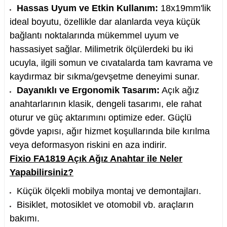
Hassas Uyum ve Etkin Kullanım:
18x19mm'lik
ideal boyutu, özellikle dar alanlarda veya küçük
bağlantı noktalarında mükemmel uyum ve
hassasiyet sağlar. Milimetrik ölçülerdeki bu iki
ucuyla, ilgili somun ve cıvatalarda tam kavrama ve
kaydırmaz bir sıkma/gevşetme deneyimi sunar.
Dayanıklı ve Ergonomik Tasarım:
Açık ağız
anahtarlarının klasik, dengeli tasarımı, ele rahat
oturur ve güç aktarımını optimize eder. Güçlü
gövde yapısı, ağır hizmet koşullarında bile kırılma
veya deformasyon riskini en aza indirir.
Fixio FA1819 Açık Ağız Anahtar ile Neler
Yapabilirsiniz?
Küçük ölçekli mobilya montaj ve demontajları.
Bisiklet, motosiklet ve otomobil vb. araçların
bakımı.