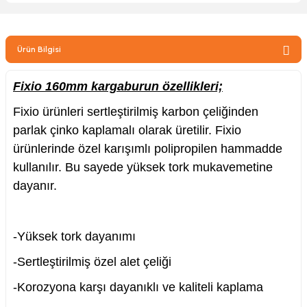
zler
Ürün Bilgisi
kinesi
Fixio 160mm kargaburun özellikleri;
Fixio ürünleri sertleştirilmiş karbon çeliğinden
parlak çinko kaplamalı olarak üretilir. Fixio
ürünlerinde özel karışımlı polipropilen hammadde
kullanılır. Bu sayede yüksek tork mukavemetine
ncaları
dayanır.
-Yüksek tork dayanımı
-Sertleştirilmiş özel alet çeliği
-Korozyona karşı dayanıklı ve kaliteli kaplama