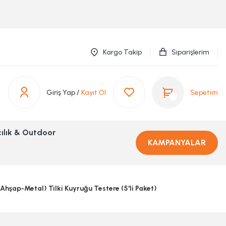
Kargo Takip
Siparişlerim
Giriş Yap /
Kayıt Ol
Sepetim
ılık & Outdoor
KAMPANYALAR
şap-Metal) Tilki Kuyruğu Testere (5'li Paket)