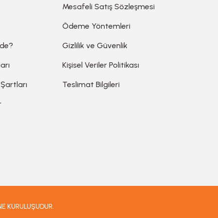
Mesafeli Satış Sözleşmesi
Ödeme Yöntemleri
ede?
Gizlilik ve Güvenlik
arı
Kişisel Veriler Politikası
 Şartları
Teslimat Bilgileri
r
İNE KURULUŞUDUR.