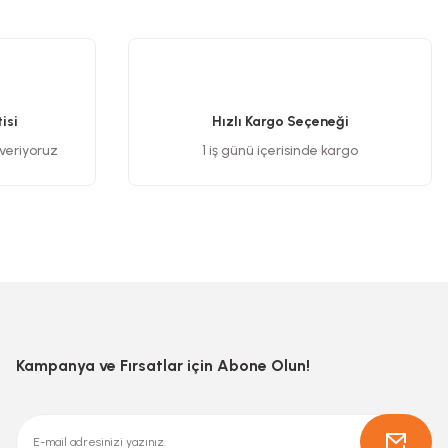
.
isi
Hızlı Kargo Seçeneği
 veriyoruz
1 iş günü içerisinde kargo
Kampanya ve Fırsatlar için Abone Olun!