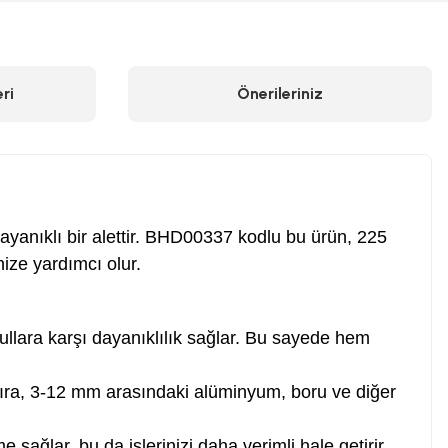
ri
Önerileriniz
ayanıklı bir alettir. BHD00337 kodlu bu ürün, 225
ize yardımcı olur.
ullara karşı dayanıklılık sağlar. Bu sayede hem
ıra, 3-12 mm arasındaki alüminyum, boru ve diğer
ağlar, bu da işlerinizi daha verimli hale getirir.