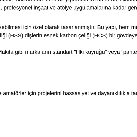
 profesyonel inşaat ve atölye uygulamalarına kadar geniş 
sebilmesi için özel olarak tasarlanmıştır. Bu yapı, hem me
liği (HSS) dişlerin esnek karbon çeliği (HCS) bir gövdey
kita gibi markaların standart "tilki kuyruğu" veya "pante
amatörler için projelerini hassasiyet ve dayanıklılıkla ta