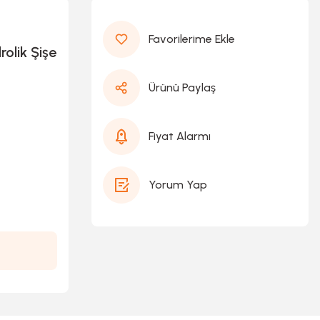
olik Şişe
Ürünü Paylaş
Fiyat Alarmı
Yorum Yap