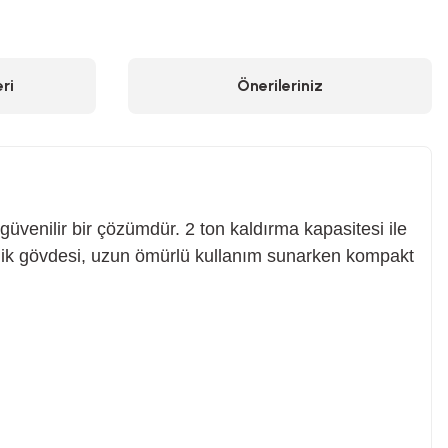
ri
Önerileriniz
venilir bir çözümdür. 2 ton kaldırma kapasitesi ile
 çelik gövdesi, uzun ömürlü kullanım sunarken kompakt