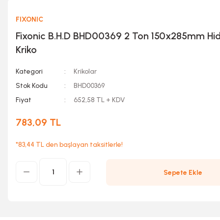
FIXONIC
Fixonic B.H.D BHD00369 2 Ton 150x285mm Hidr
Kriko
Kategori
Krikolar
Stok Kodu
BHD00369
Fiyat
652,58 TL + KDV
783,09 TL
*83,44 TL den başlayan taksitlerle!
Sepete Ekle