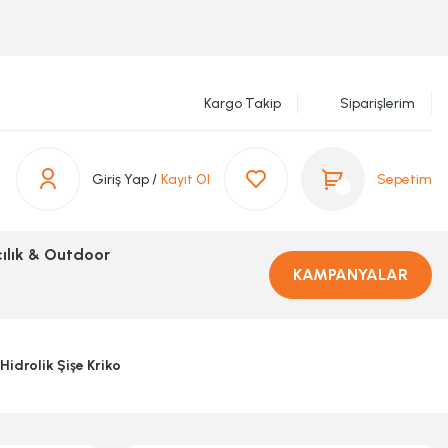
Kargo Takip
Siparişlerim
Giriş Yap /
Kayıt Ol
Sepetim
ılık & Outdoor
KAMPANYALAR
drolik Şişe Kriko