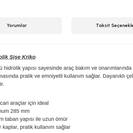
Yorumlar
Taksit Seçenekle
lik Şişe Kriko
idrolik yapısı sayesinde araç bakım ve onarımlarında gü
ırılmasında pratik ve emniyetli kullanım sağlar. Dayanıklı
r.
cari araçlar için ideal
mum 285 mm
 taban yapısı ile uzun ömür
kaplar, pratik kullanım sağlar