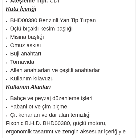
Ateşleme Tipi:
CDI
Kutu İçeriği
BHD00380 Benzinli Yan Tip Tırpan
Üçlü bıçaklı kesim başlığı
Misina başlığı
Omuz askısı
Buji anahtarı
Tornavida
Allen anahtarları ve çeşitli anahtarlar
Kullanım kılavuzu
Kullanım Alanları
Bahçe ve peyzaj düzenleme işleri
Yabani ot ve çim biçme
Çit kenarları ve dar alan temizliği
Fixonic B.H.D. BHD00380, güçlü motoru,
ergonomik tasarımı ve zengin aksesuar içeriğiyle