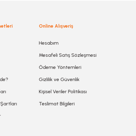
Gönder
etleri
Online Alışveriş
Hesabım
Mesafeli Satış Sözleşmesi
Ödeme Yöntemleri
ede?
Gizlilik ve Güvenlik
arı
Kişisel Veriler Politikası
 Şartları
Teslimat Bilgileri
r