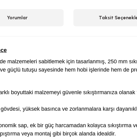
Yorumlar
Taksit Seçenekle
nce
zde malzemeleri sabitlemek için tasarlanmış, 250 mm sık
ı ve güçlü tutuşu sayesinde hem hobi işlerinde hem de pro
rklı boyuttaki malzemeyi güvenle sıkıştırmanıza olanak t
 gövdesi, yüksek basınca ve zorlanmalara karşı dayanıkl
gonomik sap, ek bir güç harcamadan kolayca sıkıştırma v
apıştırma veya montaj gibi birçok alanda idealdir.