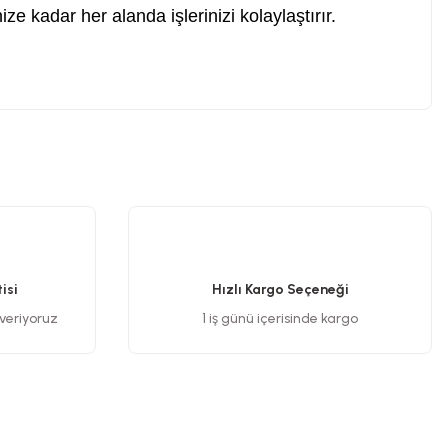
e kadar her alanda işlerinizi kolaylaştırır.
.
isi
Hızlı Kargo Seçeneği
 veriyoruz
1 iş günü içerisinde kargo