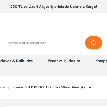
250 TL ve Üzeri Alışverişlerinizde Ücretsiz Kargo!
rdavat & Nalburiye
Fener ve Işıldaklar
Kampç
nce
Fixonic B.H.D BHD00432 50x250mm Mini İşkence