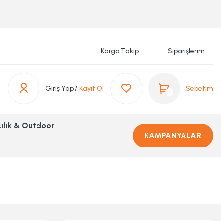
Kargo Takip
Siparişlerim
Giriş Yap /
Kayıt Ol
Sepetim
ılık & Outdoor
KAMPANYALAR