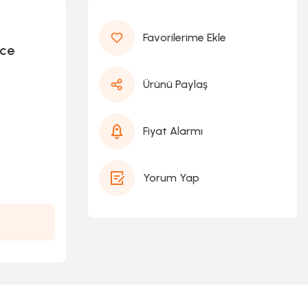
nce
Ürünü Paylaş
Fiyat Alarmı
Yorum Yap