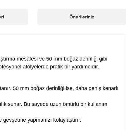
ri
Önerileriniz
ıştırma mesafesi ve 50 mm boğaz derinliği gibi
fesyonel atölyelerde pratik bir yardımcıdır.
anır. 50 mm boğaz derinliği ise, daha geniş kenarlı
ılık sunar. Bu sayede uzun ömürlü bir kullanım
e gevşetme yapmanızı kolaylaştırır.