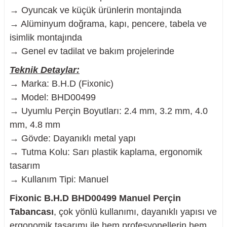
→ Oyuncak ve küçük ürünlerin montajında
→ Alüminyum doğrama, kapı, pencere, tabela ve
isimlik montajında
→ Genel ev tadilat ve bakım projelerinde
Teknik Detaylar:
→ Marka: B.H.D (Fixonic)
→ Model: BHD00499
→ Uyumlu Perçin Boyutları: 2.4 mm, 3.2 mm, 4.0
mm, 4.8 mm
→ Gövde: Dayanıklı metal yapı
→ Tutma Kolu: Sarı plastik kaplama, ergonomik
tasarım
→ Kullanım Tipi: Manuel
Fixonic B.H.D BHD00499 Manuel Perçin
Tabancası
, çok yönlü kullanımı, dayanıklı yapısı ve
ergonomik tasarımı ile hem profesyonellerin hem