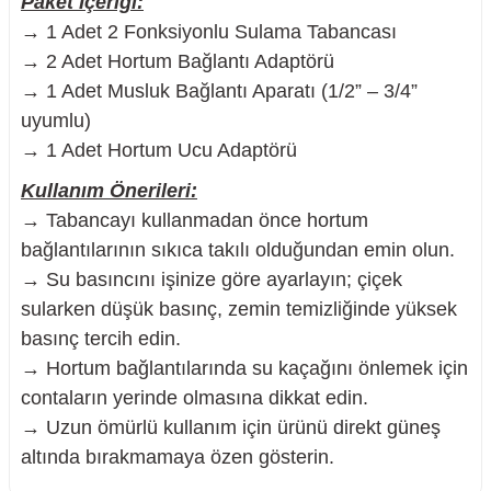
Paket İçeriği:
→ 1 Adet 2 Fonksiyonlu Sulama Tabancası
→ 2 Adet Hortum Bağlantı Adaptörü
→ 1 Adet Musluk Bağlantı Aparatı (1/2” – 3/4”
uyumlu)
→ 1 Adet Hortum Ucu Adaptörü
Kullanım Önerileri:
→ Tabancayı kullanmadan önce hortum
bağlantılarının sıkıca takılı olduğundan emin olun.
→ Su basıncını işinize göre ayarlayın; çiçek
sularken düşük basınç, zemin temizliğinde yüksek
basınç tercih edin.
→ Hortum bağlantılarında su kaçağını önlemek için
contaların yerinde olmasına dikkat edin.
→ Uzun ömürlü kullanım için ürünü direkt güneş
altında bırakmamaya özen gösterin.