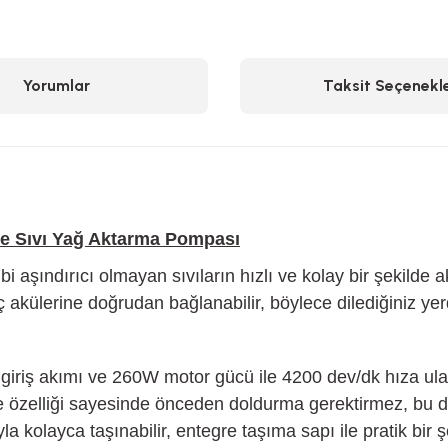
Yorumlar
Taksit Seçenekle
 ve Sıvı Yağ Aktarma Pompası
gibi aşındırıcı olmayan sıvıların hızlı ve kolay bir şekilde
ç akülerine doğrudan bağlanabilir, böylece dilediğiniz ye
giriş akımı ve 260W motor gücü ile 4200 dev/dk hıza ulaşa
özelliği sayesinde önceden doldurma gerektirmez, bu da 
 kolayca taşınabilir, entegre taşıma sapı ile pratik bir şek