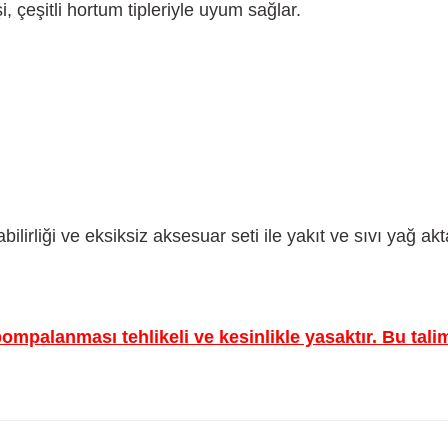
 çeşitli hortum tipleriyle uyum sağlar.
irliği ve eksiksiz aksesuar seti ile yakıt ve sıvı yağ ak
 pompalanması tehlikeli ve kesinlikle yasaktır. Bu ta