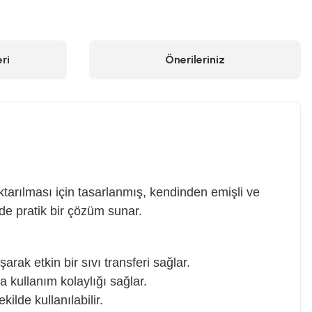
ri
Önerileriniz
 aktarılması için tasarlanmış, kendinden emişli ve
rde pratik bir çözüm sunar.
rak etkin bir sıvı transferi sağlar.
kullanım kolaylığı sağlar.
ilde kullanılabilir.