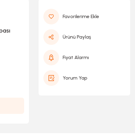
pası
Ürünü Paylaş
Fiyat Alarmı
Yorum Yap