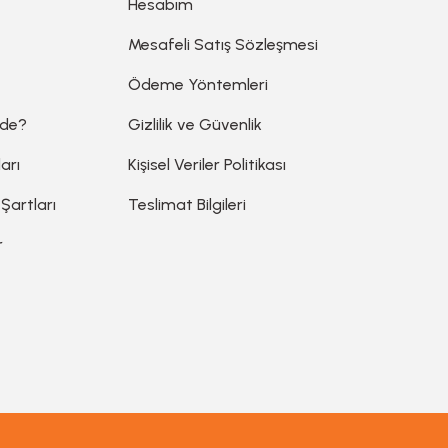
Hesabım
Mesafeli Satış Sözleşmesi
Ödeme Yöntemleri
ede?
Gizlilik ve Güvenlik
arı
Kişisel Veriler Politikası
 Şartları
Teslimat Bilgileri
r