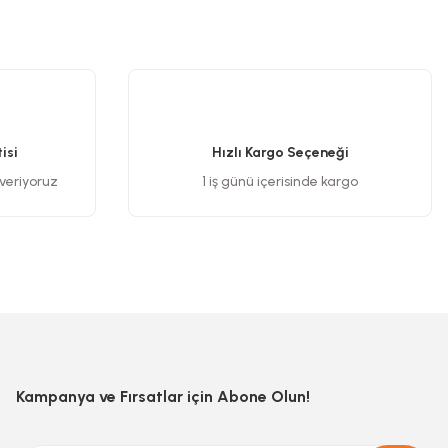
.
isi
Hızlı Kargo Seçeneği
 veriyoruz
1 iş günü içerisinde kargo
Kampanya ve Fırsatlar için Abone Olun!