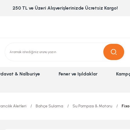
250 TL ve Üzeri Alışverişlerinizde Ücretsiz Kargo!
rdavat & Nalburiye
Fener ve Işıldaklar
Kampç
ncılık Aletleri
Bahçe Sulama
Su Pompası & Motoru
Fixo