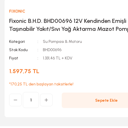
FIXONIC
Fixonic B.H.D. BHD00696 12V Kendinden Emişli
Taşınabilir Yakıt/Sıvı Yağ Aktarma Mazot Pom
Kategori
Su Pompası & Motoru
Stok Kodu
BHD00696
Fiyat
1.331,46 TL + KDV
1.597,75 TL
*170,25 TL den başlayan taksitlerle!
Sepete Ekle