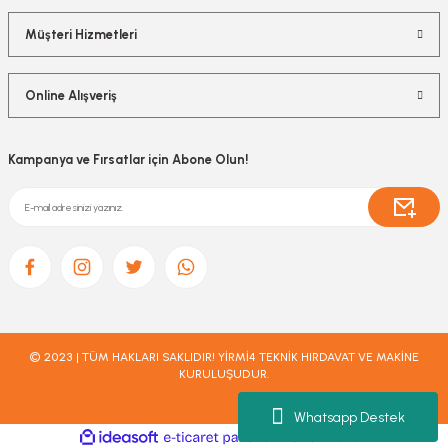
Müşteri Hizmetleri
Online Alışveriş
Kampanya ve Fırsatlar için Abone Olun!
© 2023 | TÜM HAKLARI SAKLIDIR! YİRMİ4 TEKNİK HIRDAVAT VE MAKİNE
KURULUŞUDUR.
Whatsapp Destek
ideasoft
ile
e-