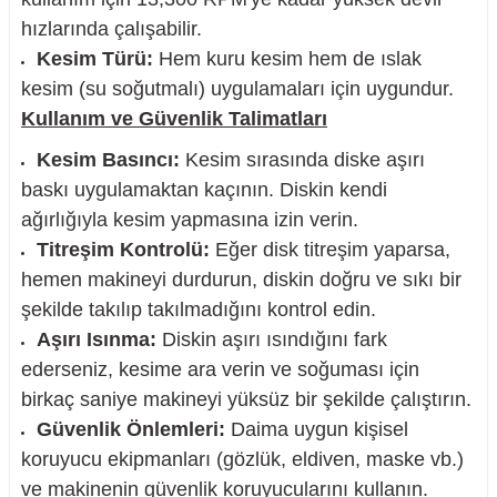
hızlarında çalışabilir.
Kesim Türü:
Hem kuru kesim hem de ıslak
kesim (su soğutmalı) uygulamaları için uygundur.
Kullanım ve Güvenlik Talimatları
Kesim Basıncı:
Kesim sırasında diske aşırı
baskı uygulamaktan kaçının. Diskin kendi
ağırlığıyla kesim yapmasına izin verin.
Titreşim Kontrolü:
Eğer disk titreşim yaparsa,
hemen makineyi durdurun, diskin doğru ve sıkı bir
şekilde takılıp takılmadığını kontrol edin.
Aşırı Isınma:
Diskin aşırı ısındığını fark
ederseniz, kesime ara verin ve soğuması için
birkaç saniye makineyi yüksüz bir şekilde çalıştırın.
Güvenlik Önlemleri:
Daima uygun kişisel
koruyucu ekipmanları (gözlük, eldiven, maske vb.)
ve makinenin güvenlik koruyucularını kullanın.