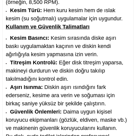
(örneğin, 8,500 RPM).
Kesim Türü:
Hem kuru kesim hem de ıslak
kesim (su soğutmalı) uygulamalar için uygundur.
Kullanım ve Güvenlik Talimatları
Kesim Basıncı:
Kesim sırasında diske aşırı
baskı uygulamaktan kaçının ve diskin kendi
ağırlığıyla kesim yapmasına izin verin.
Titreşim Kontrolü:
Eğer disk titreşim yaparsa,
makineyi durdurun ve diskin doğru takılıp
takılmadığını kontrol edin.
Aşırı Isınma:
Diskin aşırı ısındığını fark
ederseniz, kesime ara verin ve soğuması için
birkaç saniye yüksüz bir şekilde çalıştırın.
Güvenlik Önlemleri:
Daima uygun kişisel
koruyucu ekipmanları (gözlük, eldiven, maske vb.)
ve makinenin güvenlik koruyucularını kullanın.