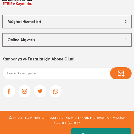
Müşteri Hizmetleri
Online Alışveriş
Kampanya ve Fırsatlar için Abone Olun!
© 2023 | TÜM HAKLARI SAKLIDIR! YİRMİ4 TEKNİK HIRDAVAT VE MAKİNE
KURULUŞUDUR.