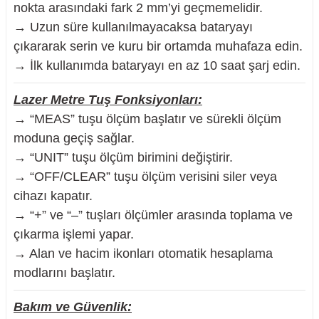
nokta arasındaki fark 2 mm’yi geçmemelidir.
→ Uzun süre kullanılmayacaksa bataryayı
çıkararak serin ve kuru bir ortamda muhafaza edin.
→ İlk kullanımda bataryayı en az 10 saat şarj edin.
Lazer Metre Tuş Fonksiyonları:
→ “MEAS” tuşu ölçüm başlatır ve sürekli ölçüm
moduna geçiş sağlar.
→ “UNIT” tuşu ölçüm birimini değiştirir.
→ “OFF/CLEAR” tuşu ölçüm verisini siler veya
cihazı kapatır.
→ “+” ve “–” tuşları ölçümler arasında toplama ve
çıkarma işlemi yapar.
→ Alan ve hacim ikonları otomatik hesaplama
modlarını başlatır.
Bakım ve Güvenlik: