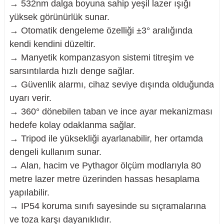
→ 532nm dalga boyuna sahip yeşil lazer ışığı
yüksek görünürlük sunar.
→ Otomatik dengeleme özelliği ±3° aralığında
kendi kendini düzeltir.
→ Manyetik kompanzasyon sistemi titreşim ve
sarsıntılarda hızlı denge sağlar.
→ Güvenlik alarmı, cihaz seviye dışında olduğunda
uyarı verir.
→ 360° dönebilen taban ve ince ayar mekanizması
hedefe kolay odaklanma sağlar.
→ Tripod ile yüksekliği ayarlanabilir, her ortamda
dengeli kullanım sunar.
→ Alan, hacim ve Pythagor ölçüm modlarıyla 80
metre lazer metre üzerinden hassas hesaplama
yapılabilir.
→ IP54 koruma sınıfı sayesinde su sıçramalarına
ve toza karşı dayanıklıdır.