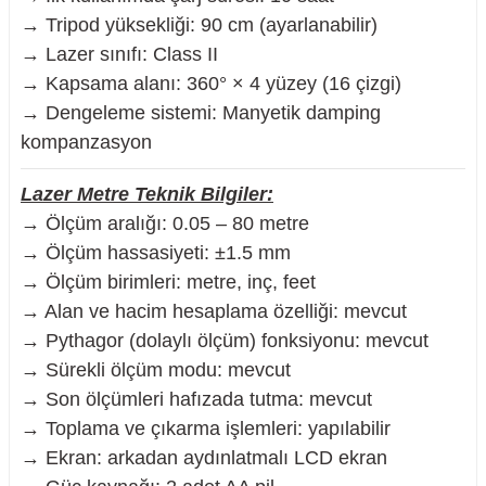
→ Tripod yüksekliği: 90 cm (ayarlanabilir)
→ Lazer sınıfı: Class II
→ Kapsama alanı: 360° × 4 yüzey (16 çizgi)
→ Dengeleme sistemi: Manyetik damping
kompanzasyon
Lazer Metre Teknik Bilgiler:
→ Ölçüm aralığı: 0.05 – 80 metre
→ Ölçüm hassasiyeti: ±1.5 mm
→ Ölçüm birimleri: metre, inç, feet
→ Alan ve hacim hesaplama özelliği: mevcut
→ Pythagor (dolaylı ölçüm) fonksiyonu: mevcut
→ Sürekli ölçüm modu: mevcut
→ Son ölçümleri hafızada tutma: mevcut
→ Toplama ve çıkarma işlemleri: yapılabilir
→ Ekran: arkadan aydınlatmalı LCD ekran