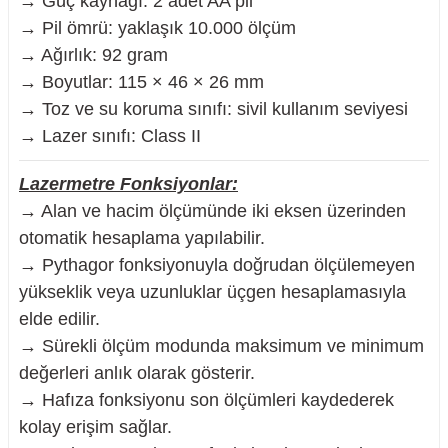
→ Güç kaynağı: 2 adet AA pil
→ Pil ömrü: yaklaşık 10.000 ölçüm
→ Ağırlık: 92 gram
→ Boyutlar: 115 × 46 × 26 mm
→ Toz ve su koruma sınıfı: sivil kullanım seviyesi
→ Lazer sınıfı: Class II
Lazermetre Fonksiyonlar:
→ Alan ve hacim ölçümünde iki eksen üzerinden
otomatik hesaplama yapılabilir.
→ Pythagor fonksiyonuyla doğrudan ölçülemeyen
yükseklik veya uzunluklar üçgen hesaplamasıyla
elde edilir.
→ Sürekli ölçüm modunda maksimum ve minimum
değerleri anlık olarak gösterir.
→ Hafıza fonksiyonu son ölçümleri kaydederek
kolay erişim sağlar.