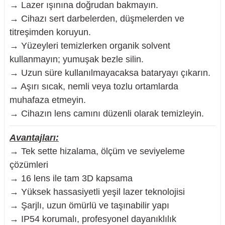
→ Lazer ışınına doğrudan bakmayın.
→ Cihazı sert darbelerden, düşmelerden ve
titreşimden koruyun.
→ Yüzeyleri temizlerken organik solvent
kullanmayın; yumuşak bezle silin.
→ Uzun süre kullanılmayacaksa bataryayı çıkarın.
→ Aşırı sıcak, nemli veya tozlu ortamlarda
muhafaza etmeyin.
→ Cihazın lens camını düzenli olarak temizleyin.
Avantajları:
→ Tek sette hizalama, ölçüm ve seviyeleme
çözümleri
→ 16 lens ile tam 3D kapsama
→ Yüksek hassasiyetli yeşil lazer teknolojisi
→ Şarjlı, uzun ömürlü ve taşınabilir yapı
→ IP54 korumalı, profesyonel dayanıklılık