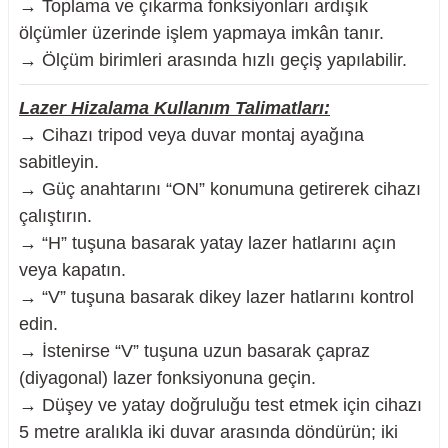
→ Toplama ve çıkarma fonksiyonları ardışık
ölçümler üzerinde işlem yapmaya imkân tanır.
→ Ölçüm birimleri arasında hızlı geçiş yapılabilir.
Lazer Hizalama Kullanım Talimatları:
→ Cihazı tripod veya duvar montaj ayağına
sabitleyin.
→ Güç anahtarını “ON” konumuna getirerek cihazı
çalıştırın.
→ “H” tuşuna basarak yatay lazer hatlarını açın
veya kapatın.
→ “V” tuşuna basarak dikey lazer hatlarını kontrol
edin.
→ İstenirse “V” tuşuna uzun basarak çapraz
(diyagonal) lazer fonksiyonuna geçin.
→ Düşey ve yatay doğruluğu test etmek için cihazı
5 metre aralıkla iki duvar arasında döndürün; iki