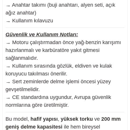
→ Anahtar takımı (buji anahtarı, alyen seti, açık
ağız anahtar)
→ Kullanım kılavuzu
Güvenlik ve Kullanım Notları:
→ Motoru çalıştırmadan önce yağ-benzin karışımı
hazırlanmalı ve karbüratöre yakıt gitmesi
sağlanmalıdır.
→ Kullanım sırasında gözlük, eldiven ve kulak
koruyucu takılması önerilir.
→ Sert zeminlerde delme işlemi öncesi yüzey
gevşetilmelidir.
→ CE standardına uygundur, Avrupa güvenlik
normlarına göre üretilmiştir.
Bu model,
hafif yapısı
,
yüksek torku
ve
200 mm
geniş delme kapasitesi
ile hem bireysel