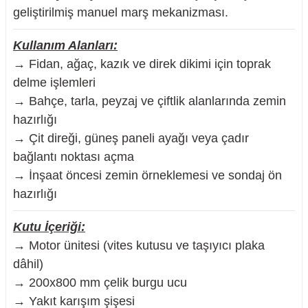
geliştirilmiş manuel marş mekanizması.
Kullanım Alanları:
→ Fidan, ağaç, kazık ve direk dikimi için toprak
delme işlemleri
→ Bahçe, tarla, peyzaj ve çiftlik alanlarında zemin
hazırlığı
→ Çit direği, güneş paneli ayağı veya çadır
bağlantı noktası açma
→ İnşaat öncesi zemin örneklemesi ve sondaj ön
hazırlığı
Kutu İçeriği:
→ Motor ünitesi (vites kutusu ve taşıyıcı plaka
dâhil)
→ 200x800 mm çelik burgu ucu
→ Yakıt karışım şişesi