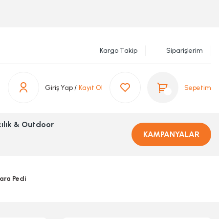
Kargo Takip
Siparişlerim
Giriş Yap /
Kayıt Ol
Sepetim
ılık & Outdoor
KAMPANYALAR
ara Pedi