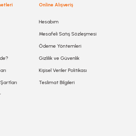
etleri
Online Alışveriş
Hesabım
Mesafeli Satış Sözleşmesi
Ödeme Yöntemleri
ede?
Gizlilik ve Güvenlik
arı
Kişisel Veriler Politikası
 Şartları
Teslimat Bilgileri
r