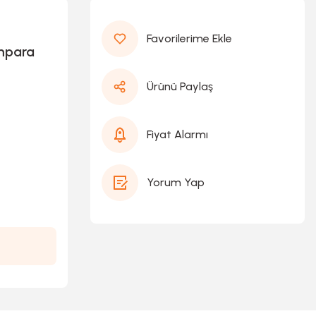
ımpara
Ürünü Paylaş
Fiyat Alarmı
Yorum Yap