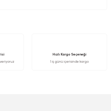
.
isi
Hızlı Kargo Seçeneği
 veriyoruz
1 iş günü içerisinde kargo