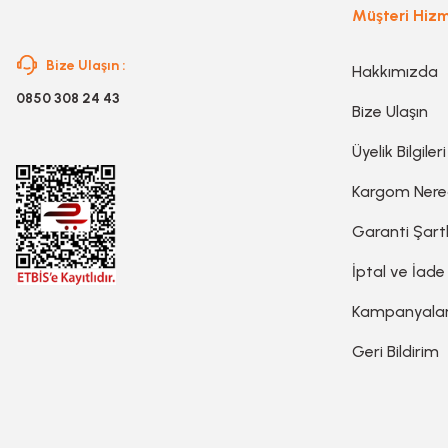
Müşteri Hizm
Bize Ulaşın :
Hakkımızda
0850 308 24 43
Bize Ulaşın
Üyelik Bilgileri
Kargom Ner
Garanti Şartl
İptal ve İade
Kampanyala
Geri Bildirim