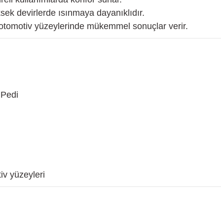
sek devirlerde ısınmaya dayanıklıdır.
 otomotiv yüzeylerinde mükemmel sonuçlar verir.
 Pedi
iv yüzeyleri