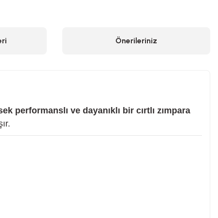
ri
Önerileriniz
ek performanslı ve dayanıklı bir cırtlı zımpara
ır.