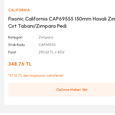
CALIFORNIA
Fixonic California CAP69555 150mm Havalı Z
Cırt Tabanı/Zımpara Pedi
Kategori
Zımpara
Stok Kodu
CAP69555
Fiyat
290,63 TL + KDV
348,76 TL
*37,16 TL den başlayan taksitlerle!
Gelince Haber Ver