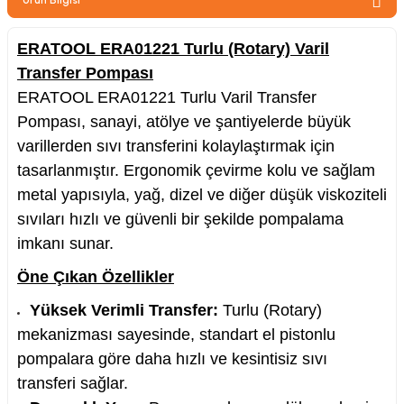
zler
ERATOOL ERA01221 Turlu (Rotary) Varil
Transfer Pompası
ERATOOL ERA01221 Turlu Varil Transfer
kinesi
Pompası, sanayi, atölye ve şantiyelerde büyük
varillerden sıvı transferini kolaylaştırmak için
tasarlanmıştır. Ergonomik çevirme kolu ve sağlam
metal yapısıyla, yağ, dizel ve diğer düşük viskoziteli
sıvıları hızlı ve güvenli bir şekilde pompalama
ncaları
imkanı sunar.
Öne Çıkan Özellikler
Yüksek Verimli Transfer:
Turlu (Rotary)
mekanizması sayesinde, standart el pistonlu
pompalara göre daha hızlı ve kesintisiz sıvı
transferi sağlar.