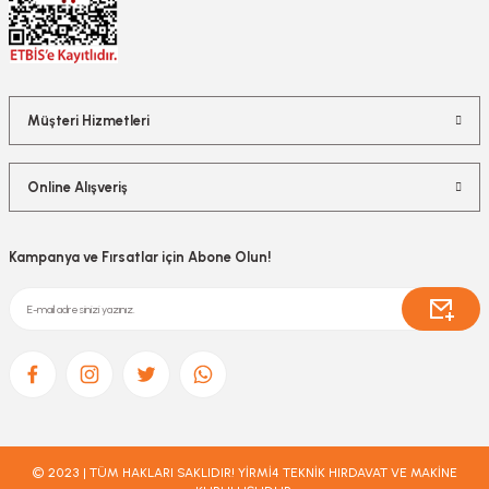
Müşteri Hizmetleri
Online Alışveriş
Kampanya ve Fırsatlar için Abone Olun!
© 2023 | TÜM HAKLARI SAKLIDIR! YİRMİ4 TEKNİK HIRDAVAT VE MAKİNE