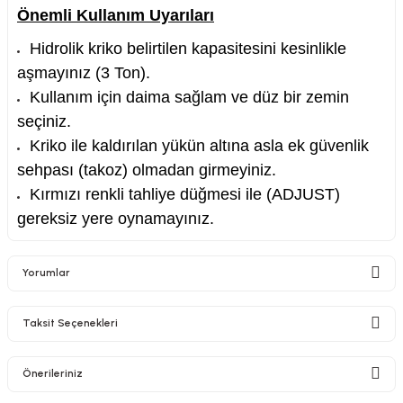
Önemli Kullanım Uyarıları
Hidrolik kriko belirtilen kapasitesini kesinlikle
aşmayınız (
3
Ton
).
Kullanım için daima sağlam ve düz bir zemin
seçiniz.
Kriko ile kaldırılan yükün altına asla ek güvenlik
sehpası (takoz) olmadan girmeyiniz.
Kırmızı renkli tahliye düğmesi ile (ADJUST)
gereksiz yere oynamayınız.
Yorumlar
Taksit Seçenekleri
Bu ürüne ilk yorumu siz yapın!
Önerileriniz
Yorum Yaz