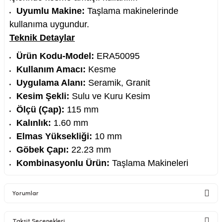
Uyumlu Makine:
Taşlama makinelerinde
kullanıma uygundur.
Teknik Detaylar
Ürün Kodu-Model:
ERA50095
Kullanım Amacı:
Kesme
Uygulama Alanı:
Seramik, Granit
Kesim Şekli:
Sulu ve Kuru Kesim
Ölçü (Çap):
115 mm
Kalınlık:
1.60 mm
Elmas Yüksekliği:
10 mm
Göbek Çapı:
22.23 mm
Kombinasyonlu Ürün:
Taşlama Makineleri
Yorumlar
Taksit Seçenekleri