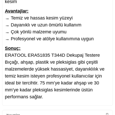
kesim
Avantajlar:
→ Temiz ve hassas kesim yüzeyi
→ Dayanıklı ve uzun ömürlü kullanım
→ Çok yönlü malzeme uyumu
→ Profesyonel ve atölye kullanımına uygun
Sonuç:
ERATOOL ERA51835 T344D Dekupaj Testere
Bıçağı, ahşap, plastik ve pleksiglas gibi çeşitli
malzemelerde yüksek hassasiyet, dayanıklılık ve
temiz kesim isteyen profesyonel kullanıcılar için
ideal bir tercihtir. 75 mm’ye kadar ahşap ve 30
mm’ye kadar pleksiglas kesimlerinde üstün
performans sağlar.
Yorumlar