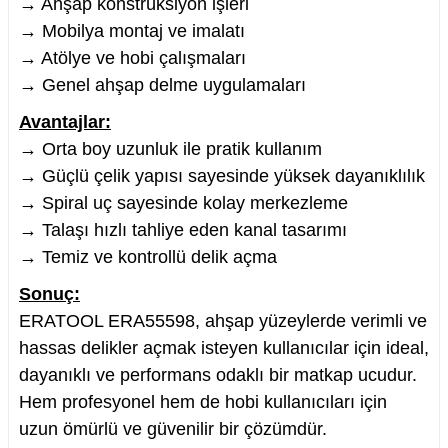
→ Ahşap konstrüksiyon işleri
→ Mobilya montaj ve imalatı
→ Atölye ve hobi çalışmaları
→ Genel ahşap delme uygulamaları
Avantajlar:
→ Orta boy uzunluk ile pratik kullanım
→ Güçlü çelik yapısı sayesinde yüksek dayanıklılık
→ Spiral uç sayesinde kolay merkezleme
→ Talaşı hızlı tahliye eden kanal tasarımı
→ Temiz ve kontrollü delik açma
Sonuç:
ERATOOL ERA55598, ahşap yüzeylerde verimli ve
hassas delikler açmak isteyen kullanıcılar için ideal,
dayanıklı ve performans odaklı bir matkap ucudur.
Hem profesyonel hem de hobi kullanıcıları
için
uzun ömürlü ve güvenilir bir çözümdür.