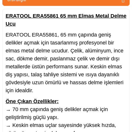
zler
ERATOOL ERA55861 65 mm Elmas Metal Delme
Ucu
kinesi
ERATOOL ERA55861, 65 mm çapında geniş
delikler açmak için tasarlanmış profesyonel bir
elmas metal delme ucudur. Çelik, alüminyum, ince
sac, dökme demir, paslanmaz çelik ve demir dışı
metallerde üstün performans sunar. Keskin elmas
diş yapısı, talaş tahliye sistemi ve ısıya dayanıklı
ncaları
gövdesiyle uzun ömürlü ve hassas delme işlemleri
için idealdir.
Öne Çıkan Özellikler:
→ 70 mm çapında geniş delikler açmak için
geliştirilmiş güçlü yapı.
→ Keskin elmas uçlar sayesinde yüksek hızda,