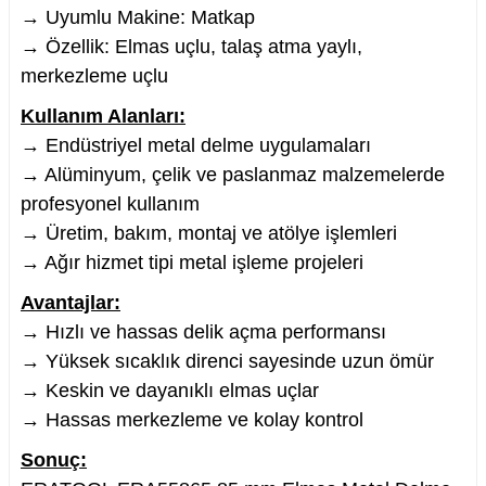
→ Uyumlu Makine: Matkap
→ Özellik: Elmas uçlu, talaş atma yaylı,
merkezleme uçlu
Kullanım Alanları:
→ Endüstriyel metal delme uygulamaları
→ Alüminyum, çelik ve paslanmaz malzemelerde
profesyonel kullanım
→ Üretim, bakım, montaj ve atölye işlemleri
→ Ağır hizmet tipi metal işleme projeleri
Avantajlar:
→ Hızlı ve hassas delik açma performansı
→ Yüksek sıcaklık direnci sayesinde uzun ömür
→ Keskin ve dayanıklı elmas uçlar
→ Hassas merkezleme ve kolay kontrol
Sonuç: