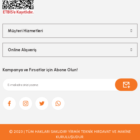
Müşteri Hizmetleri
Online Alışveriş
Kampanya ve Fırsatlar için Abone Olun!
© 2023 | TÜM HAKLARI SAKLIDIR! YİRMİ4 TEKNİK HIRDAVAT VE MAKİNE
KURULUŞUDUR.