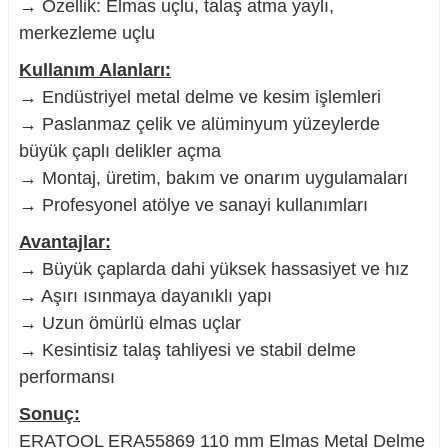
→ Özellik: Elmas uçlu, talaş atma yaylı,
merkezleme uçlu
Kullanım Alanları:
→ Endüstriyel metal delme ve kesim işlemleri
→ Paslanmaz çelik ve alüminyum yüzeylerde
büyük çaplı delikler açma
→ Montaj, üretim, bakım ve onarım uygulamaları
→ Profesyonel atölye ve sanayi kullanımları
Avantajlar:
→ Büyük çaplarda dahi yüksek hassasiyet ve hız
→ Aşırı ısınmaya dayanıklı yapı
→ Uzun ömürlü elmas uçlar
→ Kesintisiz talaş tahliyesi ve stabil delme
performansı
Sonuç:
ERATOOL ERA55869 110 mm Elmas Metal Delme