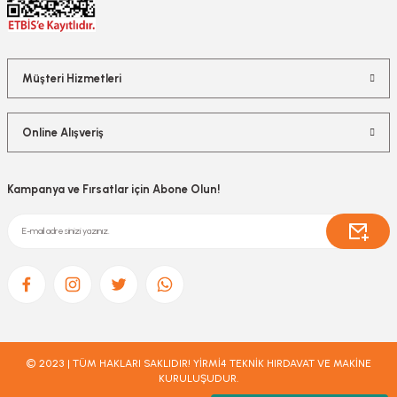
Müşteri Hizmetleri
Online Alışveriş
Kampanya ve Fırsatlar için Abone Olun!
© 2023 | TÜM HAKLARI SAKLIDIR! YİRMİ4 TEKNİK HIRDAVAT VE MAKİNE
KURULUŞUDUR.