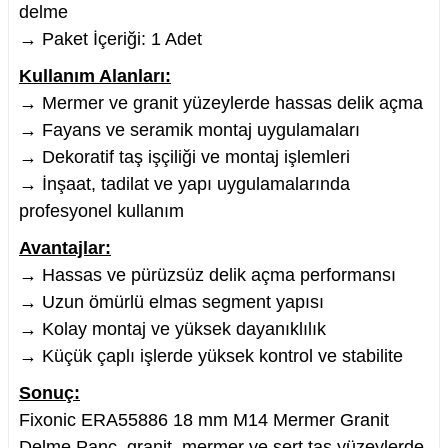
delme
→ Paket İçeriği: 1 Adet
Kullanım Alanları:
→ Mermer ve granit yüzeylerde hassas delik açma
→ Fayans ve seramik montaj uygulamaları
→ Dekoratif taş işçiliği ve montaj işlemleri
→ İnşaat, tadilat ve yapı uygulamalarında
profesyonel kullanım
Avantajlar:
→ Hassas ve pürüzsüz delik açma performansı
→ Uzun ömürlü elmas segment yapısı
→ Kolay montaj ve yüksek dayanıklılık
→ Küçük çaplı işlerde yüksek kontrol ve stabilite
Sonuç:
Fixonic ERA55886 18 mm M14 Mermer Granit
Delme Panç, granit, mermer ve sert taş yüzeylerde