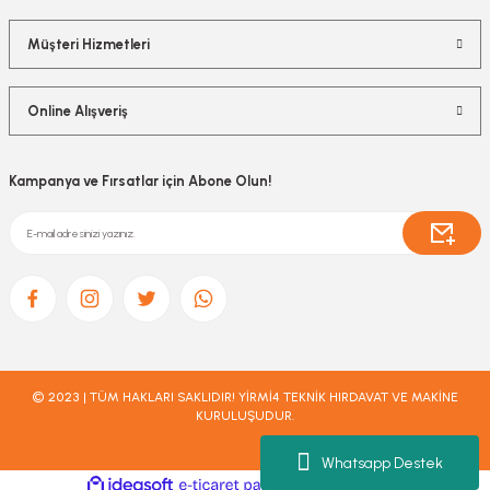
Müşteri Hizmetleri
Online Alışveriş
Kampanya ve Fırsatlar için Abone Olun!
© 2023 | TÜM HAKLARI SAKLIDIR! YİRMİ4 TEKNİK HIRDAVAT VE MAKİNE
KURULUŞUDUR.
Whatsapp Destek
ideasoft
ile
e-