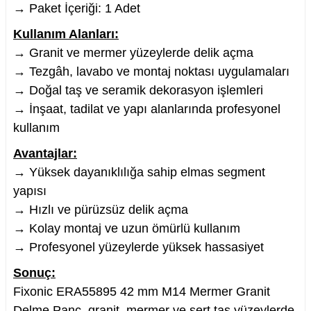
→ Paket İçeriği: 1 Adet
Kullanım Alanları:
→ Granit ve mermer yüzeylerde delik açma
→ Tezgâh, lavabo ve montaj noktası uygulamaları
→ Doğal taş ve seramik dekorasyon işlemleri
→ İnşaat, tadilat ve yapı alanlarında profesyonel
kullanım
Avantajlar:
→ Yüksek dayanıklılığa sahip elmas segment
yapısı
→ Hızlı ve pürüzsüz delik açma
→ Kolay montaj ve uzun ömürlü kullanım
→ Profesyonel yüzeylerde yüksek hassasiyet
Sonuç:
Fixonic ERA55895 42 mm M14 Mermer Granit
Delme Panç, granit, mermer ve sert taş yüzeylerde