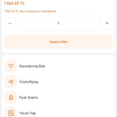
1.463,30 TL
*155,93 TL den başlayan taksitlerle!
Kırıcılar
sesuar
rı
Sepete Ekle
akma
Kesme
Ürünü Paylaş
Pompası
ü
Fiyat Alarmı
mizleme
 Scooter ve Bisiklet
Yorum Yap