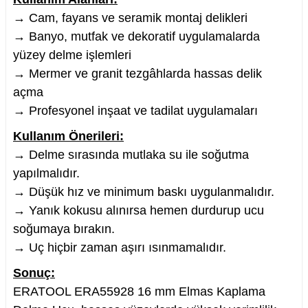
→ Cam, fayans ve seramik montaj delikleri
→ Banyo, mutfak ve dekoratif uygulamalarda
yüzey delme işlemleri
→ Mermer ve granit tezgâhlarda hassas delik
açma
→ Profesyonel inşaat ve tadilat uygulamaları
Kullanım Önerileri:
→ Delme sırasında mutlaka su ile soğutma
yapılmalıdır.
→ Düşük hız ve minimum baskı uygulanmalıdır.
→ Yanık kokusu alınırsa hemen durdurup ucu
soğumaya bırakın.
→ Uç hiçbir zaman aşırı ısınmamalıdır.
Sonuç:
ERATOOL ERA55928 16 mm Elmas Kaplama