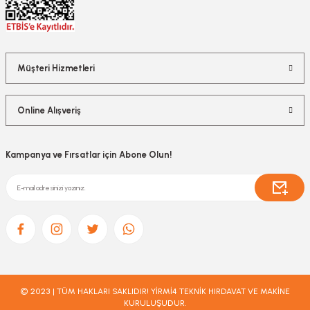
Müşteri Hizmetleri
Online Alışveriş
Kampanya ve Fırsatlar için Abone Olun!
© 2023 | TÜM HAKLARI SAKLIDIR! YİRMİ4 TEKNİK HIRDAVAT VE MAKİNE
KURULUŞUDUR.