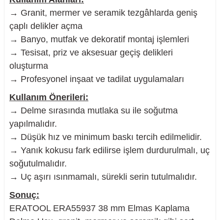
→ Granit, mermer ve seramik tezgâhlarda geniş
çaplı delikler açma
→ Banyo, mutfak ve dekoratif montaj işlemleri
→ Tesisat, priz ve aksesuar geçiş delikleri
oluşturma
→ Profesyonel inşaat ve tadilat uygulamaları
Kullanım Önerileri:
→ Delme sırasında mutlaka su ile soğutma
yapılmalıdır.
→ Düşük hız ve minimum baskı tercih edilmelidir.
→ Yanık kokusu fark edilirse işlem durdurulmalı, uç
soğutulmalıdır.
→ Uç aşırı ısınmamalı, sürekli serin tutulmalıdır.
Sonuç:
ERATOOL ERA55937 38 mm Elmas Kaplama