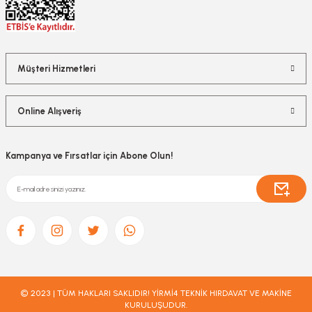
Müşteri Hizmetleri
Online Alışveriş
Kampanya ve Fırsatlar için Abone Olun!
© 2023 | TÜM HAKLARI SAKLIDIR! YİRMİ4 TEKNİK HIRDAVAT VE MAKİNE
KURULUŞUDUR.