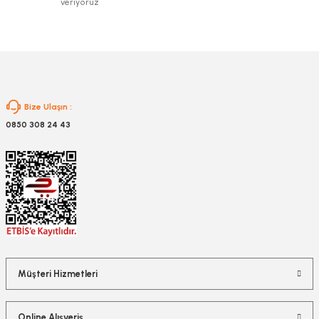
veriyoruz
Gönder
Bize Ulaşın :
0850 308 24 43
Müşteri Hizmetleri
Online Alışveriş