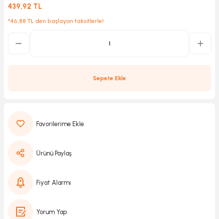
439,92 TL
*46,88 TL den başlayan taksitlerle!
Kırıcılar
sesuar
rı
Sepete Ekle
akma
Kesme
Ürünü Paylaş
Pompası
ü
Fiyat Alarmı
mizleme
 Scooter ve Bisiklet
Yorum Yap