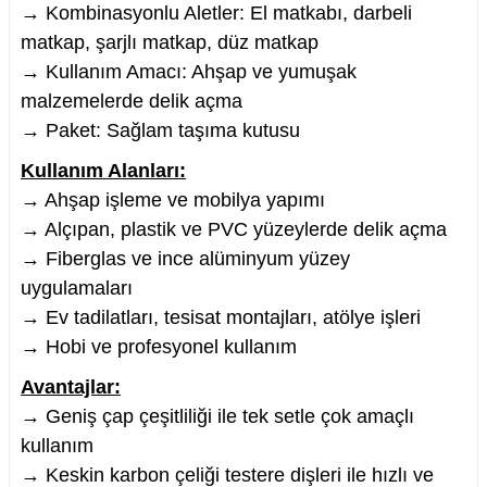
→ Kombinasyonlu Aletler: El matkabı, darbeli
matkap, şarjlı matkap, düz matkap
→ Kullanım Amacı: Ahşap ve yumuşak
malzemelerde delik açma
→ Paket: Sağlam taşıma kutusu
Kullanım Alanları:
→ Ahşap işleme ve mobilya yapımı
→ Alçıpan, plastik ve PVC yüzeylerde delik açma
→ Fiberglas ve ince alüminyum yüzey
uygulamaları
→ Ev tadilatları, tesisat montajları, atölye işleri
→ Hobi ve profesyonel kullanım
Avantajlar:
→ Geniş çap çeşitliliği ile tek setle çok amaçlı
kullanım
→ Keskin karbon çeliği testere dişleri ile hızlı ve