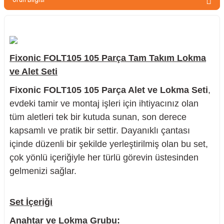
zler
Fixonic FOLT105 105 Parça Tam Takım Lokma
kinesi
ve Alet Seti
Fixonic FOLT105 105 Parça Alet ve Lokma Seti
,
evdeki tamir ve montaj işleri için ihtiyacınız olan
tüm aletleri tek bir kutuda sunan, son derece
kapsamlı ve pratik bir settir. Dayanıklı çantası
ncaları
içinde düzenli bir şekilde yerleştirilmiş olan bu set,
çok yönlü içeriğiyle her türlü görevin üstesinden
gelmenizi sağlar.
Set İçeriği
Anahtar ve Lokma Grubu: