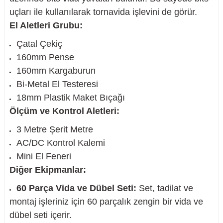
uçları ile kullanılarak tornavida işlevini de görür.
El Aletleri Grubu:
Çatal Çekiç
160mm Pense
160mm Kargaburun
Bi-Metal El Testeresi
18mm Plastik Maket Bıçağı
Ölçüm ve Kontrol Aletleri:
3 Metre Şerit Metre
AC/DC Kontrol Kalemi
Mini El Feneri
Diğer Ekipmanlar:
60 Parça Vida ve Dübel Seti:
Set, tadilat ve
montaj işleriniz için 60 parçalık zengin bir vida ve
dübel seti içerir.