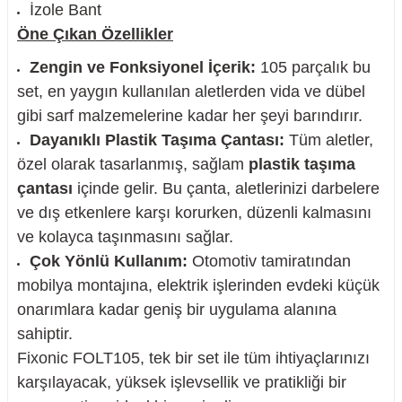
İzole Bant
Öne Çıkan Özellikler
Zengin ve Fonksiyonel İçerik:
105 parçalık bu
set, en yaygın kullanılan aletlerden vida ve dübel
gibi sarf malzemelerine kadar her şeyi barındırır.
Dayanıklı Plastik Taşıma Çantası:
Tüm aletler,
özel olarak tasarlanmış, sağlam
plastik taşıma
çantası
içinde gelir. Bu çanta, aletlerinizi darbelere
ve dış etkenlere karşı korurken, düzenli kalmasını
ve kolayca taşınmasını sağlar.
Çok Yönlü Kullanım:
Otomotiv tamiratından
mobilya montajına, elektrik işlerinden evdeki küçük
onarımlara kadar geniş bir uygulama alanına
sahiptir.
Fixonic FOLT105, tek bir set ile tüm ihtiyaçlarınızı
karşılayacak, yüksek işlevsellik ve pratikliği bir