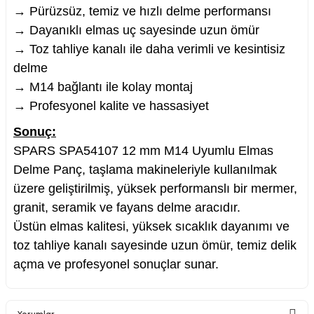
→ Pürüzsüz, temiz ve hızlı delme performansı
→ Dayanıklı elmas uç sayesinde uzun ömür
→ Toz tahliye kanalı ile daha verimli ve kesintisiz
delme
→ M14 bağlantı ile kolay montaj
→ Profesyonel kalite ve hassasiyet
Sonuç:
SPARS SPA54107 12 mm M14 Uyumlu Elmas
Delme Panç, taşlama makineleriyle kullanılmak
üzere geliştirilmiş, yüksek performanslı bir mermer,
granit, seramik ve fayans delme aracıdır.
Üstün elmas kalitesi, yüksek sıcaklık dayanımı ve
toz tahliye kanalı sayesinde uzun ömür, temiz delik
açma ve profesyonel sonuçlar sunar.
Yorumlar