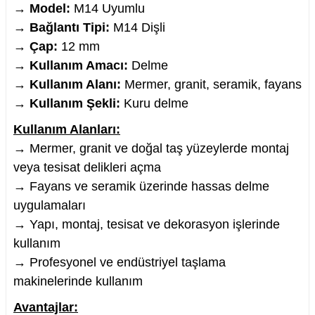
→
Model:
M14 Uyumlu
→
Bağlantı Tipi:
M14 Dişli
→
Çap:
12 mm
→
Kullanım Amacı:
Delme
→
Kullanım Alanı:
Mermer, granit, seramik, fayans
→
Kullanım Şekli:
Kuru delme
Kullanım Alanları:
→ Mermer, granit ve doğal taş yüzeylerde montaj
veya tesisat delikleri açma
→ Fayans ve seramik üzerinde hassas delme
uygulamaları
→ Yapı, montaj, tesisat ve dekorasyon işlerinde
kullanım
→ Profesyonel ve endüstriyel taşlama
makinelerinde kullanım
Avantajlar: