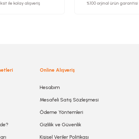
sit ile kolay alışveriş
%100 orjinal ürün garantisi
Gönder
etleri
Online Alışveriş
Hesabım
Mesafeli Satış Sözleşmesi
Ödeme Yöntemleri
ede?
Gizlilik ve Güvenlik
arı
Kişisel Veriler Politikası