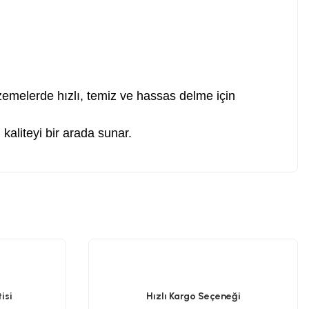
elerde hızlı, temiz ve hassas delme için
kaliteyi bir arada sunar.
.
isi
Hızlı Kargo Seçeneği