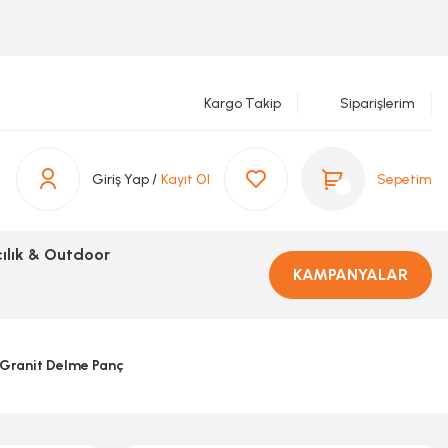
Kargo Takip
Siparişlerim
Giriş Yap /
Kayıt Ol
Sepetim
ılık & Outdoor
KAMPANYALAR
Granit Delme Panç