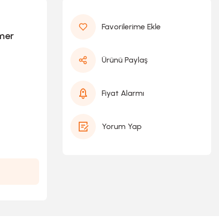
mer
Ürünü Paylaş
Fiyat Alarmı
Yorum Yap