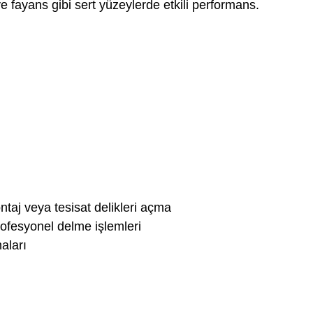
 fayans gibi sert yüzeylerde etkili performans.
taj veya tesisat delikleri açma
ofesyonel delme işlemleri
aları