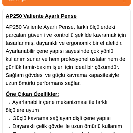
zler
AP250 Valiente Ayarlı Pense
AP250 Valiente Ayarlı Pense, farklı ölçülerdeki
kinesi
parçaları güvenli ve kontrollü şekilde kavramak için
tasarlanmış, dayanıklı ve ergonomik bir el aletidir.
Ayarlanabilir çene yapısı sayesinde çok yönlü
kullanım sunar ve hem profesyonel ustalar hem de
günlük tamir-bakım işleri için ideal bir çözümdür.
Sağlam gövdesi ve güçlü kavrama kapasitesiyle
ncaları
uzun ömürlü performans sağlar.
Öne Çıkan Özellikler:
→ Ayarlanabilir çene mekanizması ile farklı
ölçülere uyum
→ Güçlü kavrama sağlayan dişli çene yapısı
→ Dayanıklı çelik gövde ile uzun ömürlü kullanım