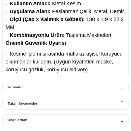
Kullanım Amacı:
Metal Kesim
Uygulama Alanı:
Paslanmaz Çelik, Metal, Demir
Ölçü (Çap x Kalınlık x Göbek):
180 x 1.9 x 22.2
MM
Kombinasyonlu Ürün:
Taşlama Makineleri
Önemli Güvenlik Uyarısı
Kesme işlemi sırasında mutlaka kişisel koruyucu
ekipmanlar kullanın. (Uygun kıyafetler, maske,
koruyucu gözlük, koruyucu eldiven).
Yorumlar
Taksit Seçenekleri
Bu ürüne ilk yorumu siz yapın!
Önerileriniz
Yorum Yaz