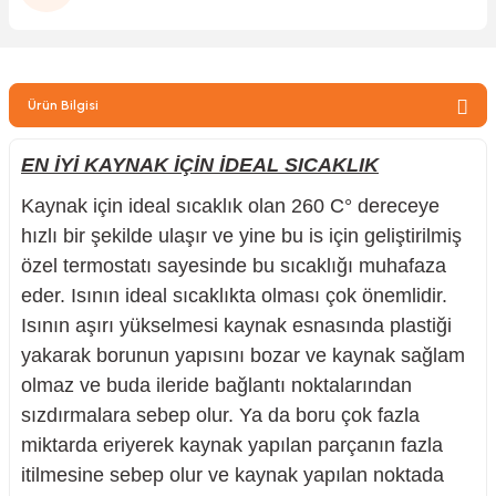
zler
Ürün Bilgisi
kinesi
EN İYİ KAYNAK İÇİN İDEAL SICAKLIK
Kaynak için ideal sıcaklık olan 260 C° dereceye
hızlı bir şekilde ulaşır ve yine bu is için geliştirilmiş
özel termostatı sayesinde bu sıcaklığı muhafaza
ncaları
eder. Isının ideal sıcaklıkta olması çok önemlidir.
Isının aşırı yükselmesi kaynak esnasında plastiği
yakarak borunun yapısını bozar ve kaynak sağlam
olmaz ve buda ileride bağlantı noktalarından
sızdırmalara sebep olur. Ya da boru çok fazla
miktarda eriyerek kaynak yapılan parçanın fazla
itilmesine sebep olur ve kaynak yapılan noktada