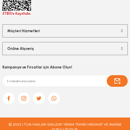
Müşteri Hizmetleri
Online Alışveriş
Kampanya ve Fırsatlar için Abone Olun!
© 2023 | TÜM HAKLARI SAKLIDIR! YİRMİ4 TEKNİK HIRDAVAT VE MAKİNE
KURULUŞUDUR.