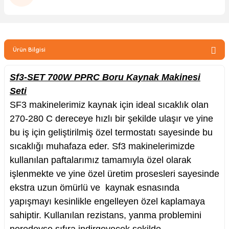
zler
Ürün Bilgisi
kinesi
Sf3-SET 700W PPRC Boru Kaynak Makinesi
Seti
SF3 makinelerimiz kaynak için ideal sıcaklık olan
270-280 C dereceye hızlı bir şekilde ulaşır ve yine
bu iş için geliştirilmiş özel termostatı sayesinde bu
ncaları
sıcaklığı muhafaza eder. Sf3 makinelerimizde
kullanılan paftalarımız tamamıyla özel olarak
işlenmekte ve yine özel üretim prosesleri sayesinde
ekstra uzun ömürlü ve kaynak esnasında
yapışmayı kesinlikle engelleyen özel kaplamaya
sahiptir. Kullanılan rezistans, yanma problemini