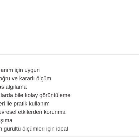
lanım için uygun
oğru ve kararlı ölçüm
as algılama
larda bile kolay görüntüleme
 ile pratik kullanım
evresel etkilerden korunma
aşıma
n gürültü ölçümleri için ideal