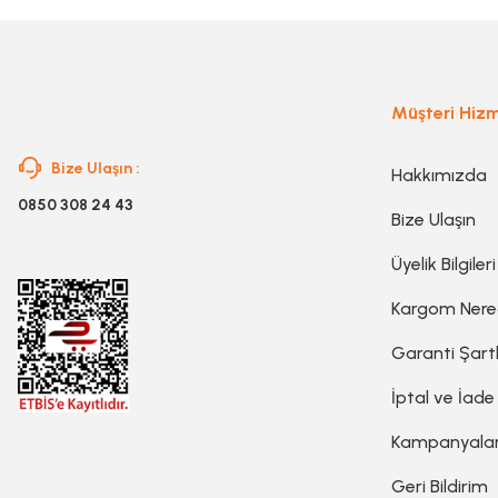
Müşteri Hizm
Bize Ulaşın :
Hakkımızda
0850 308 24 43
Bize Ulaşın
Üyelik Bilgileri
Kargom Ner
Garanti Şartl
İptal ve İade
Kampanyala
Geri Bildirim