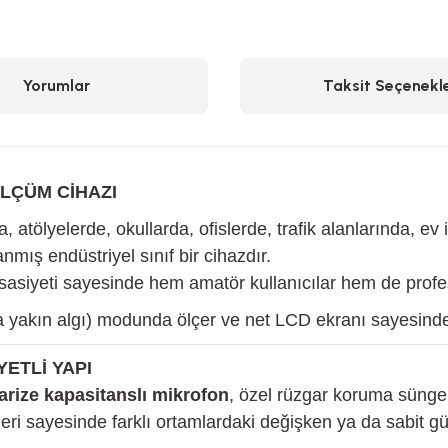
Yorumlar
Taksit Seçenekle
LÇÜM CİHAZI
 atölyelerde, okullarda, ofislerde, trafik alanlarında, ev
ış endüstriyel sınıf bir cihazdır.
ssasiyeti sayesinde hem amatör kullanıcılar hem de profes
a yakın algı) modunda ölçer ve net LCD ekranı sayesinde 
ETLİ YAPI
arize kapasitanslı mikrofon
, özel rüzgar koruma süngeri
ri sayesinde farklı ortamlardaki değişken ya da sabit gü