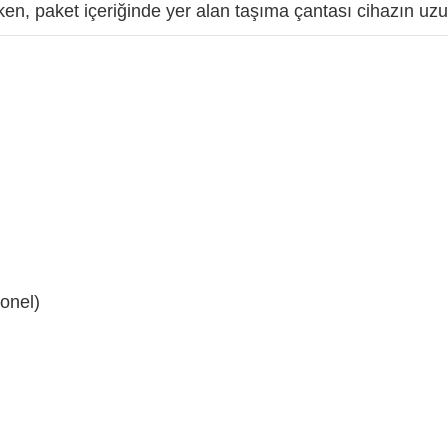
n, paket içeriğinde yer alan taşıma çantası cihazın uzu
onel)