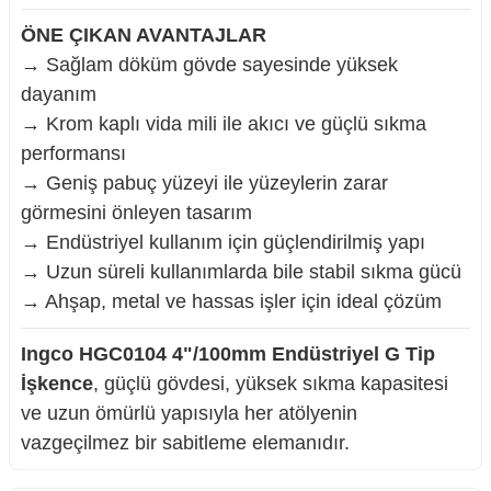
ÖNE ÇIKAN AVANTAJLAR
→ Sağlam döküm gövde sayesinde yüksek
dayanım
→ Krom kaplı vida mili ile akıcı ve güçlü sıkma
performansı
→ Geniş pabuç yüzeyi ile yüzeylerin zarar
görmesini önleyen tasarım
→ Endüstriyel kullanım için güçlendirilmiş yapı
→ Uzun süreli kullanımlarda bile stabil sıkma gücü
→ Ahşap, metal ve hassas işler için ideal çözüm
Ingco HGC0104 4"/100mm Endüstriyel G Tip
İşkence
, güçlü gövdesi, yüksek sıkma kapasitesi
ve uzun ömürlü yapısıyla her atölyenin
vazgeçilmez bir sabitleme elemanıdır.