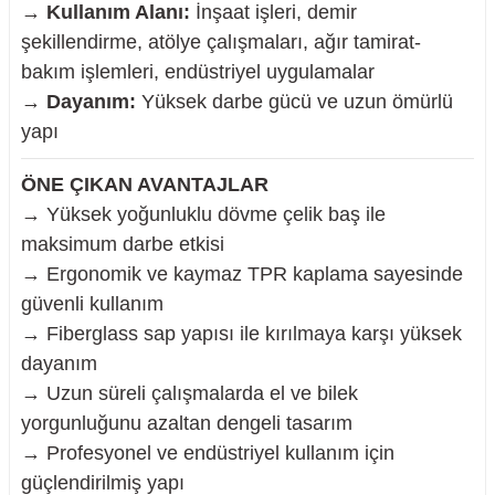
→
Kullanım Alanı:
İnşaat işleri, demir
şekillendirme, atölye çalışmaları, ağır tamirat-
bakım işlemleri, endüstriyel uygulamalar
→
Dayanım:
Yüksek darbe gücü ve uzun ömürlü
yapı
ÖNE ÇIKAN AVANTAJLAR
→ Yüksek yoğunluklu dövme çelik baş ile
maksimum darbe etkisi
→ Ergonomik ve kaymaz TPR kaplama sayesinde
güvenli kullanım
→ Fiberglass sap yapısı ile kırılmaya karşı yüksek
dayanım
→ Uzun süreli çalışmalarda el ve bilek
yorgunluğunu azaltan dengeli tasarım
→ Profesyonel ve endüstriyel kullanım için
güçlendirilmiş yapı