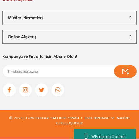
Müşteri Hizmetleri
Online Alışveriş
Kampanya ve Fırsatlar için Abone Olun!
© 2023 | TÜM HAKLARI SAKLIDIR! YİRMİ4 TEKNİK HIRDAVAT VE MAKİNE
KURULUŞUDUR.
Whatsapp Destek