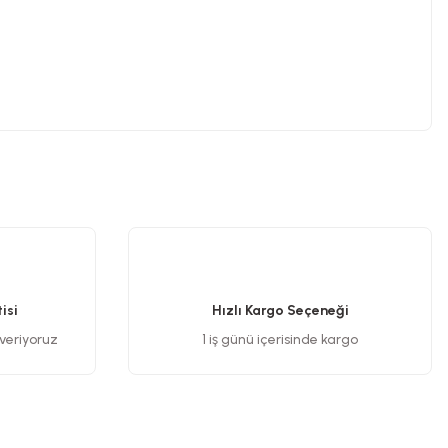
.
isi
Hızlı Kargo Seçeneği
 veriyoruz
1 iş günü içerisinde kargo