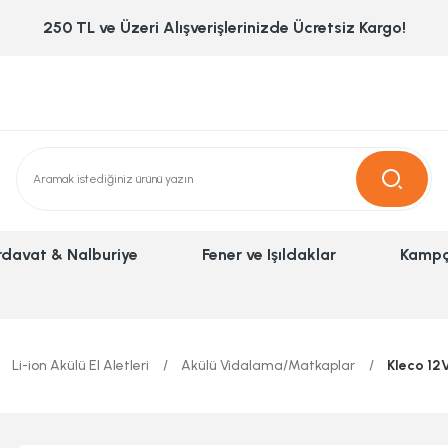
250 TL ve Üzeri Alışverişlerinizde Ücretsiz Kargo!
rdavat & Nalburiye
Fener ve Işıldaklar
Kampç
Li-ion Akülü El Aletleri
Akülü Vidalama/Matkaplar
Kleco 12