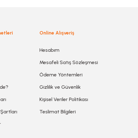
Gönder
etleri
Online Alışveriş
Hesabım
Mesafeli Satış Sözleşmesi
Ödeme Yöntemleri
ede?
Gizlilik ve Güvenlik
arı
Kişisel Veriler Politikası
 Şartları
Teslimat Bilgileri
r