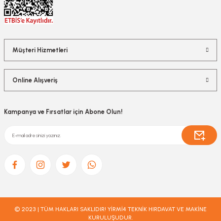
Müşteri Hizmetleri
Online Alışveriş
Kampanya ve Fırsatlar için Abone Olun!
© 2023 | TÜM HAKLARI SAKLIDIR! YİRMİ4 TEKNİK HIRDAVAT VE MAKİNE
KURULUŞUDUR.