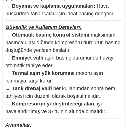
→
Boyama ve kaplama uygulamaları:
Hava
püskürtme tabancaları için ideal basınç dengesi
Güvenlik ve Kullanım Detayları:
→
Otomatik basınç kontrol sistemi
maksimum
basınca ulaşıldığında kompresörü durdurur, basınç
düştüğünde yeniden başlatır.
→
Emniyet valfi
aşırı basınç durumunda havayı
otomatik tahliye eder.
→
Termal aşırı yük koruması
motoru aşırı
ısınmaya karşı korur.
→
Tank drenaj valfi
her kullanımdan sonra nem
tahliyesi için düzenli olarak boşaltılmalıdır.
→
Kompresörün yerleştirileceği alan
, iyi
havalandırılmış ve 37°C’nin altında olmalıdır.
Avantajlar: