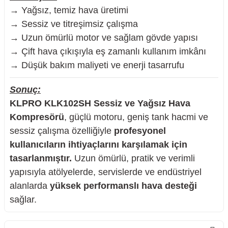
→ Yağsız, temiz hava üretimi
→ Sessiz ve titreşimsiz çalışma
→ Uzun ömürlü motor ve sağlam gövde yapısı
→ Çift hava çıkışıyla eş zamanlı kullanım imkânı
→ Düşük bakım maliyeti ve enerji tasarrufu
Sonuç:
KLPRO KLK102SH Sessiz ve Yağsız Hava
Kompresörü
, güçlü motoru, geniş tank hacmi ve
sessiz çalışma özelliğiyle
profesyonel
kullanıcıların ihtiyaçlarını karşılamak için
tasarlanmıştır.
Uzun ömürlü, pratik ve verimli
yapısıyla atölyelerde, servislerde ve endüstriyel
alanlarda
yüksek performanslı hava desteği
sağlar.