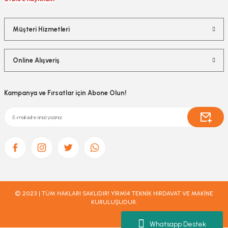
Müşteri Hizmetleri
Online Alışveriş
Kampanya ve Fırsatlar için Abone Olun!
© 2023 | TÜM HAKLARI SAKLIDIR! YİRMİ4 TEKNİK HIRDAVAT VE MAKİNE
KURULUŞUDUR.
Whatsapp Destek