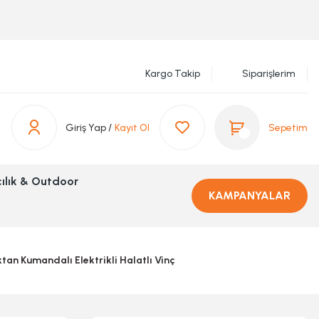
Kargo Takip
Siparişlerim
Giriş Yap /
Kayıt Ol
Sepetim
ılık & Outdoor
KAMPANYALAR
n Kumandalı Elektrikli Halatlı Vinç