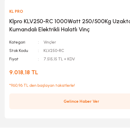
KL PRO
Klpro KLV250-RC 1000Watt 250/500Kg Uzakt
Kumandalı Elektrikli Halatlı Vinç
Kategori
Vinçler
Stok Kodu
KLV250-RC
Fiyat
7.515,15 TL + KDV
9.018,18 TL
*960,96 TL den başlayan taksitlerle!
Gelince Haber Ver