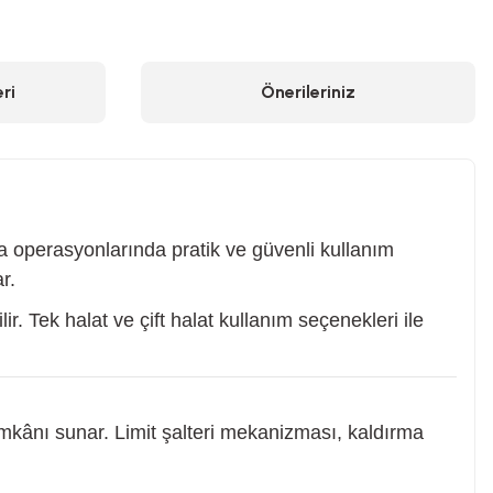
ri
Önerileriniz
ma operasyonlarında pratik ve güvenli kullanım
r.
 Tek halat ve çift halat kullanım seçenekleri ile
kânı sunar. Limit şalteri mekanizması, kaldırma