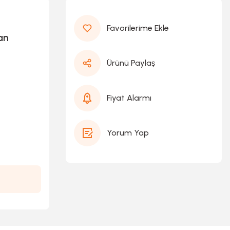
an
Ürünü Paylaş
Fiyat Alarmı
Yorum Yap